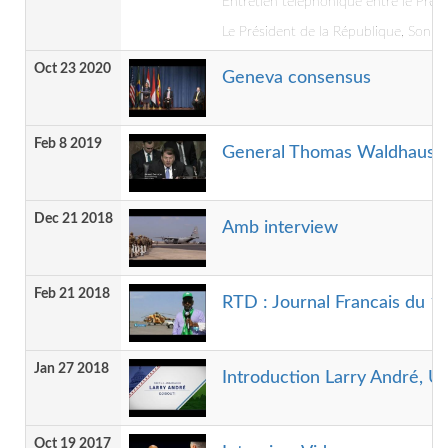
Entretien téléphonique entre le Prési
Le Président de la République, Son Ex
Oct 23 2020
Geneva consensus
Feb 8 2019
General Thomas Waldhause
Dec 21 2018
Amb interview
Feb 21 2018
RTD : Journal Francais du 
Jan 27 2018
Introduction Larry André, U
Oct 19 2017